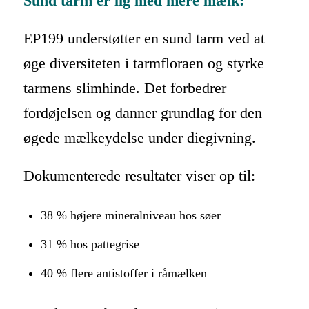
Sund tarm er lig med mere mælk:
EP199 understøtter en sund tarm ved at
øge diversiteten i tarmfloraen og styrke
tarmens slimhinde. Det forbedrer
fordøjelsen og danner grundlag for den
øgede mælkeydelse under diegivning.
Dokumenterede resultater viser op til:
38 % højere mineralniveau hos søer
31 % hos pattegrise
40 % flere antistoffer i råmælken