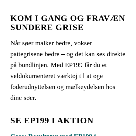
KOM I GANG OG FRAVÆN
SUNDERE GRISE
Når søer malker bedre, vokser
pattegrisene bedre – og det kan ses direkte
på bundlinjen. Med EP199 får du et
veldokumenteret værktøj til at øge
foderudnyttelsen og mælkeydelsen hos
dine søer.
SE EP199 I AKTION