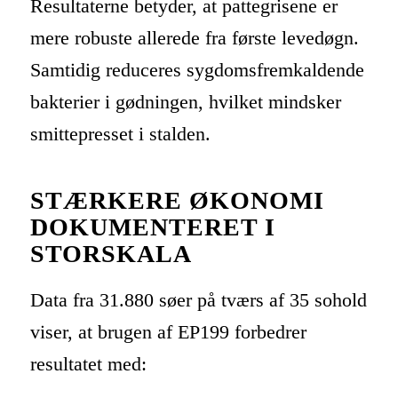
Resultaterne betyder, at pattegrisene er
mere robuste allerede fra første levedøgn.
Samtidig reduceres sygdomsfremkaldende
bakterier i gødningen, hvilket mindsker
smittepresset i stalden.
STÆRKERE ØKONOMI
DOKUMENTERET I
STORSKALA
Data fra 31.880 søer på tværs af 35 sohold
viser, at brugen af EP199 forbedrer
resultatet med: