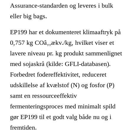
Assurance-standarden og leveres i bulk
eller big bags.
EP199 har et dokumenteret klimaaftryk på
0,757 kg COâ‚‚ækv./kg, hvilket viser et
lavere niveau pr. kg produkt sammenlignet
med sojaskrå (kilde: GFLI-databasen).
Forbedret fodereffektivitet, reduceret
udskillelse af kvælstof (N) og fosfor (P)
samt en ressourceeffektiv
fermenteringsproces med minimalt spild
gør EP199 til et godt valg både nu og i
fremtiden.