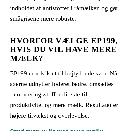
indholdet af antistoffer i råmælken og gør
smågrisene mere robuste.
HVORFOR VÆLGE EP199,
HVIS DU VIL HAVE MERE
MÆLK?
EP199 er udviklet til højtydende søer. Når
søerne udnytter foderet bedre, omsættes
flere næringsstoffer direkte til
produktivitet og mere mælk. Resultatet er
højere tilvækst og overlevelse.