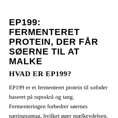
EP199:
FERMENTERET
PROTEIN, DER FÅR
SØERNE TIL AT
MALKE
HVAD ER EP199?
EP199 er et fermenteret protein til sofoder
baseret på rapsskrå og tang.
Fermenteringen forbedrer søernes
næringsoptag, hvilket øger mælkeydelsen,