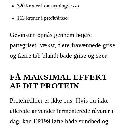
320 kroner i omsætning/årsso
163 kroner i profit/årsso
Gevinsten opnås gennem højere
pattegrisetilvækst, flere fravænnede grise
og færre tab blandt både grise og søer.
FÅ MAKSIMAL EFFEKT
AF DIT PROTEIN
Proteinkilder er ikke ens. Hvis du ikke
allerede anvender fermenterede råvarer i
dag, kan EP199 løfte både sundhed og