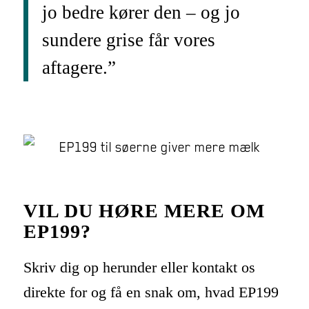
jo bedre kører den – og jo
sundere grise får vores
aftagere.”
VIL DU HØRE MERE OM
EP199?
Skriv dig op herunder eller kontakt os
direkte for og få en snak om, hvad EP199