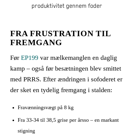
FRA FRUSTRATION TIL
FREMGANG
Før
EP199
var mælkemanglen en daglig
kamp – også før besætningen blev smittet
med PRRS. Efter ændringen i sofoderet er
der sket en tydelig fremgang i stalden:
Fravænningsvægt på 8 kg
Fra 33-34 til 38,5 grise per årsso – en markant
stigning