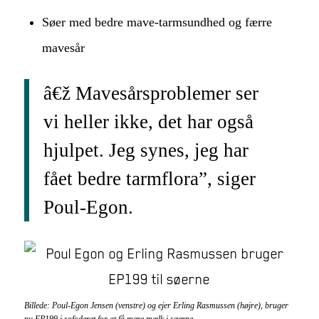
Søer med bedre mave-tarmsundhed og færre
mavesår
â€ž Mavesårsproblemer ser
vi heller ikke, det har også
hjulpet. Jeg synes, jeg har
fået bedre tarmflora”, siger
Poul-Egon.
Billede: Poul-Egon Jensen (venstre) og ejer Erling Rasmussen (højre), bruger