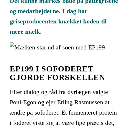
Det kunne mærkes både på pattegrisene
og medarbejderne. I dag har
griseproducenten knækket koden til
mere mælk.
EP199 I SOFODERET
GJORDE FORSKELLEN
Efter dialog og råd fra dyrlægen valgte
Poul-Egon og ejer Erling Rasmussen at
ændre på sofoderet. Et fermenteret protein
i foderet viste sig at være lige præcis det,