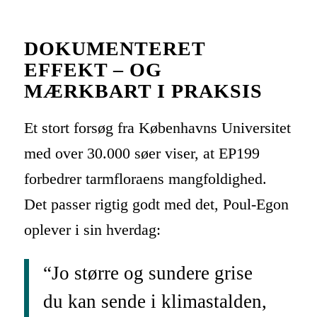
DOKUMENTERET
EFFEKT – OG
MÆRKBART I PRAKSIS
Et stort forsøg fra Københavns Universitet
med over 30.000 søer viser, at EP199
forbedrer tarmfloraens mangfoldighed.
Det passer rigtig godt med det, Poul-Egon
oplever i sin hverdag:
“Jo større og sundere grise
du kan sende i klimastalden,