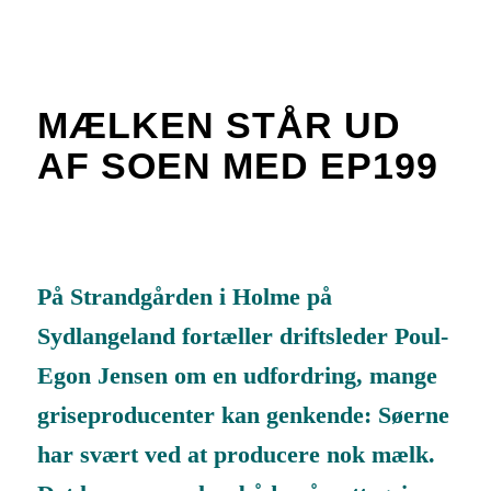
MÆLKEN STÅR UD
AF SOEN MED
EP199
På Strandgården i Holme på
Sydlangeland fortæller driftsleder Poul-
Egon Je
nsen om en udfordring, mange
griseproducenter kan genkende: Søerne
har svært ved at producere nok mælk.