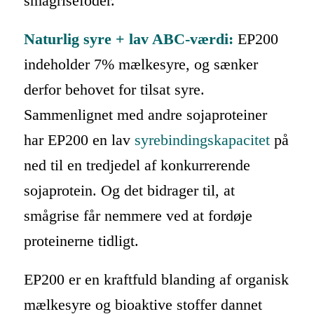
smågrisefoder.
Naturlig syre + lav ABC-værdi:
EP200
indeholder 7% mælkesyre, og sænker
derfor behovet for tilsat syre.
Sammenlignet med andre sojaproteiner
har EP200 en lav
syrebindingskapacitet
på
ned til en tredjedel af konkurrerende
sojaprotein. Og det bidrager til, at
smågrise får nemmere ved at fordøje
proteinerne tidligt.
EP200 er en kraftfuld blanding af organisk
mælkesyre og bioaktive stoffer dannet