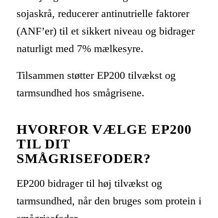
sojaskrå, reducerer antinutrielle faktorer
(ANF’er) til et sikkert niveau og bidrager
naturligt med 7% mælkesyre.
Tilsammen støtter EP200 tilvækst og
tarmsundhed hos smågrisene.
HVORFOR VÆLGE EP200
TIL DIT
SMÅGRISEFODER?
EP200 bidrager til høj tilvækst og
tarmsundhed, når den bruges som protein i