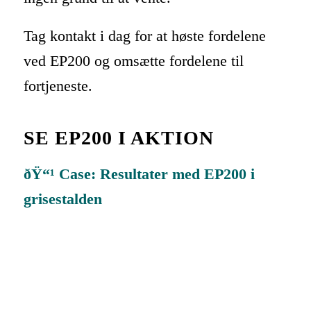
Tag kontakt i dag for at høste fordelene
ved EP200 og omsætte fordelene til
fortjeneste.
SE EP200 I AKTION
ðŸ“¹ Case: Resultater med EP200 i
grisestalden