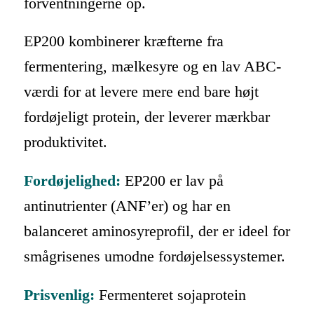
forventningerne op.
EP200 kombinerer kræfterne fra
fermentering, mælkesyre og en lav ABC-
værdi for at levere mere end bare højt
fordøjeligt protein, der leverer mærkbar
produktivitet.
Fordøjelighed:
EP200 er lav på
antinutrienter (ANF’er) og har en
balanceret aminosyreprofil, der er ideel for
smågrisenes umodne fordøjelsessystemer.
Prisvenlig:
Fermenteret sojaprotein