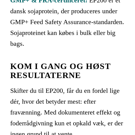
GMP+ & FRA-certificeret:
EP200 er et
dansk sojaprotein, der produceres under
GMP+ Feed Safety Assurance-standarden.
Sojaproteinet kan købes i bulk eller big
bags.
KOM I GANG OG HØST
RESULTATERNE
Skifter du til EP200, får du en fordel lige
dér, hvor det betyder mest: efter
fravænning. Med dokumenteret effekt og
foderrådgivning kun et opkald væk, er der
ingen grund til at vente.