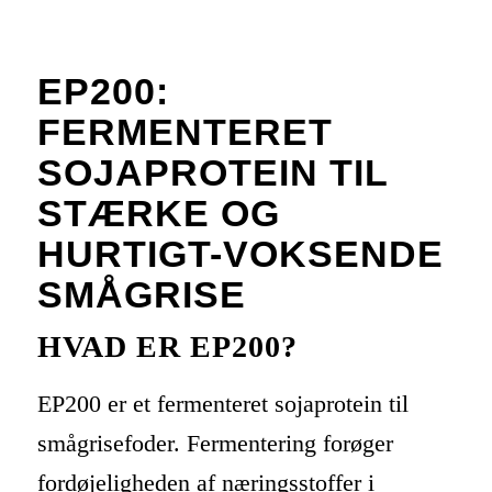
EP200:
FERMENTERET
SOJAPROTEIN TIL
STÆRKE OG
HURTIGT-VOKSENDE
SMÅGRISE
HVAD ER EP200?
EP200 er et fermenteret sojaprotein til
smågrisefoder. Fermentering forøger
fordøjeligheden af næringsstoffer i