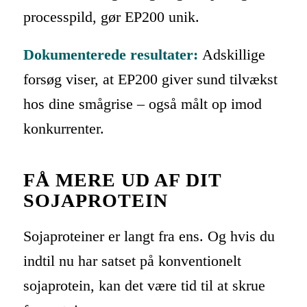
processpild, gør EP200 unik.
Dokumenterede resultater:
Adskillige
forsøg viser, at EP200 giver sund tilvækst
hos dine smågrise – også målt op imod
konkurrenter.
FÅ MERE UD AF DIT
SOJAPROTEIN
Sojaproteiner er langt fra ens. Og hvis du
indtil nu har satset på konventionelt
sojaprotein, kan det være tid til at skrue